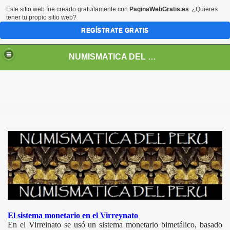
Este sitio web fue creado gratuitamente con
PaginaWebGratis.es
. ¿Quieres
tener tu propio sitio web?
REGÍSTRATE GRATIS
NUMISMATICA DEL PERU
DEPENDENCIA Y REPUBLICA
El sistema monetario en el Virreynato
En el Virreinato se usó un sistema monetario bimetálico, basado
RREYNATO