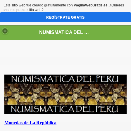
Este sitio web fue creado gratuitamente con
PaginaWebGratis.es
. ¿Quieres
tener tu propio sitio web?
REGÍSTRATE GRATIS
NUMISMATICA DEL PERU
DEPENDENCIA Y REPUBLICA
Monedas de La República
RREYNATO