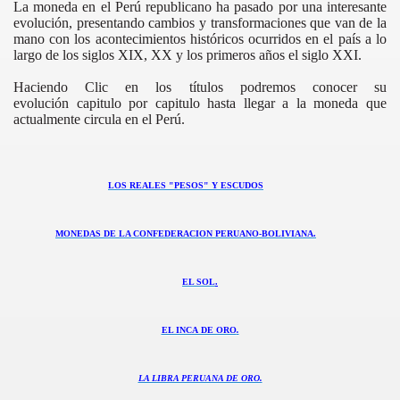
La moneda en el Perú republicano ha pasado por una interesante
evolución, presentando cambios y transformaciones que van de la
mano con los acontecimientos históricos ocurridos en el país a lo
largo de los siglos XIX, XX y los primeros años el siglo XXI.
Haciendo Clic en los títulos podremos conocer su
evolución capitulo por capitulo hasta llegar a la moneda que
actualmente circula en el Perú.
LOS REALES "PESOS" Y ESCUDOS
RLOS III
MONEDAS DE LA CONFEDERACION PERUANO-BOLIVIANA.
ARLOS IV
EL SOL
.
EL INCA DE ORO
.
ERNANDO VII
N
LA LIBRA PERUANA DE ORO.