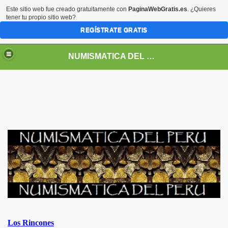
Este sitio web fue creado gratuitamente con
PaginaWebGratis.es
. ¿Quieres
tener tu propio sitio web?
REGÍSTRATE GRATIS
NUMISMATICA DEL PERU
DEPENDENCIA Y REPUBLICA
Los Rincones
RREYNATO