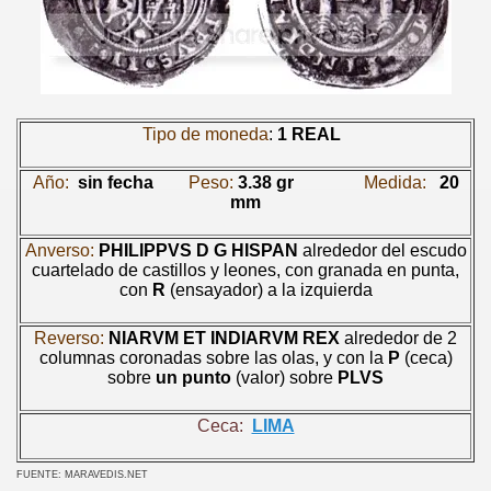
Tipo de moneda
:
1 REAL
Año:
sin fecha
Peso:
3.38 gr
Medida:
20
mm
Anverso:
PHILIPPVS D G HISPAN
alrededor del escudo
cuartelado de castillos y leones, con granada en punta,
con
R
(ensayador) a la izquierda
Reverso:
NIARVM ET INDIARVM REX
alrededor de 2
columnas coronadas sobre las olas, y con la
P
(ceca)
sobre
un punto
(valor) sobre
PLVS
Ceca:
LIMA
FUENTE: MARAVEDIS.NET