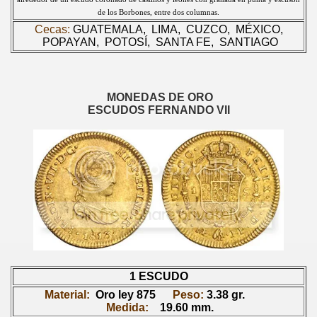
de los Borbones, entre dos columnas.
Cecas:
GUATEMALA,
LIMA,
CUZCO, MÉXICO,
POPAYAN,
POTOSÍ,
SANTA FE, SANTIAGO
MONEDAS DE ORO
ESCUDOS FERNANDO VII
1 ESCUDO
Material:
Oro ley 875
Peso:
3.38
gr.
Medida:
19.60 mm.