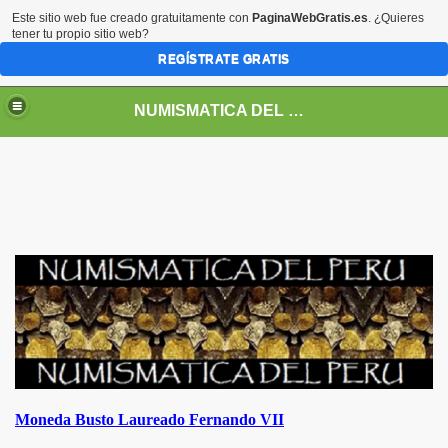
Este sitio web fue creado gratuitamente con
PaginaWebGratis.es
. ¿Quieres
tener tu propio sitio web?
REGÍSTRATE GRATIS
NUMISMATICA DEL PERU
DEPENDENCIA Y REPUBLICA
Moneda Busto Laureado Fernando VII
RREYNATO