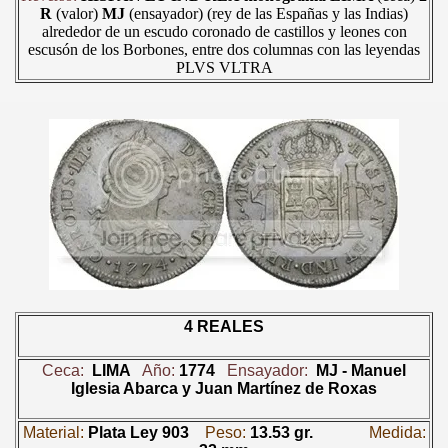
R
(valor)
MJ
(ensayador) (rey de las Españas y las Indias)
alrededor de un escudo coronado de castillos y leones con
escusón de los Borbones, entre dos columnas con las leyendas
PLVS VLTRA
4 REALES
Ceca:
LIMA
Año:
1774
Ensayador:
MJ -
Manuel
Iglesia Abarca y Juan Martínez de Roxas
Material:
Plata Ley 903
Peso:
13.53 gr.
Medida: