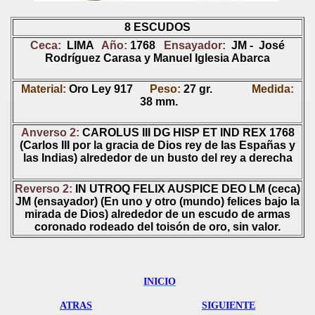
8 ESCUDOS
Ceca:
LIMA
Año:
1768
Ensayador:
JM - José
Rodríguez Carasa y Manuel Iglesia Abarca
Material:
Oro Ley 917
Peso:
27
gr.
Medida:
38 mm.
Anverso 2:
CAROLUS III DG HISP ET IND REX 1768
(Carlos III por la gracia de Dios rey de las Españas y
las Indias) alrededor de un busto del rey a derecha
Reverso 2:
IN UTROQ FELIX AUSPICE DEO LM
(ceca)
JM
(ensayador) (En uno y otro (mundo) felices bajo la
mirada de Dios) alrededor de un escudo de armas
coronado rodeado del toisón de oro, sin valor.
INICIO
ATRAS
SIGUIENTE