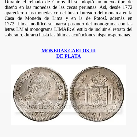
Durante el reinado de Carlos III se adoptó un nuevo tipo de
diseño en las monedas de las cecas peruanas. Así, desde 1772
aparecieron las monedas con el busto laureado del monarca en la
Casa de Moneda de Lima y en la de Potosí. además en
1772, Lima modificó su marca pasando del monograma con las
letras LM al monograma LIMAE; el estilo de incluir el retrato del
soberano, duraría hasta las últimas acuñaciones hispano-peruanas.
MONEDAS CARLOS III
DE PLATA
RLOS III
ARLOS IV
ERNANDO VII
N