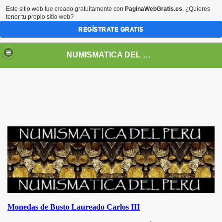
Este sitio web fue creado gratuitamente con
PaginaWebGratis.es
. ¿Quieres
tener tu propio sitio web?
REGÍSTRATE GRATIS
NUMISMATICA DEL PERU
DEPENDENCIA Y REPUBLICA
Monedas de Busto Laureado Carlos III
RREYNATO