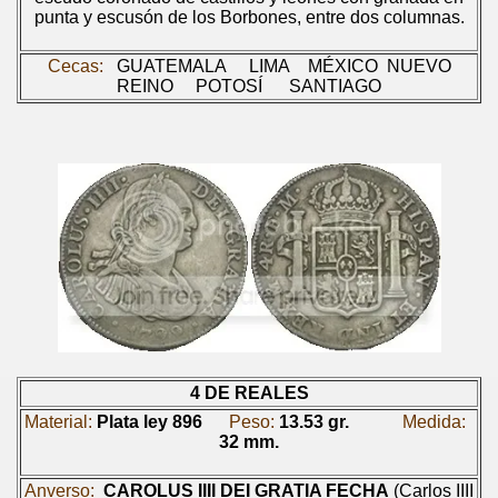
punta y escusón de los Borbones, entre dos columnas.
Cecas:
GUATEMALA
LIMA
MÉXICO
NUEVO
REINO
POTOSÍ
SANTIAGO
4 DE REALES
Material:
Plata ley 896
Peso:
13.53 gr.
Medida:
32 mm.
Anverso:
CAROLUS IIII DEI GRATIA FECHA
(Carlos IIII