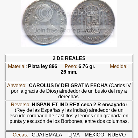
2 DE REALES
Material:
Plata ley 896
Peso:
6.76 gr.
Medida:
26 mm.
Anverso:
CAROLUS IV DEI GRATIA FECHA
(Carlos IV
por la gracia de Dios) alrededor de un busto del rey a
derechas.
Reverso:
HISPAN ET IND REX
ceca
2 R
ensayador
(Rey de las Españas y las Indias) alrededor de un
escudo coronado de castillos y leones con granada en
punta y escusón de los Borbones, entre dos columnas.
Cecas:
GUATEMALA
LIMA
MÉXICO
NUEVO