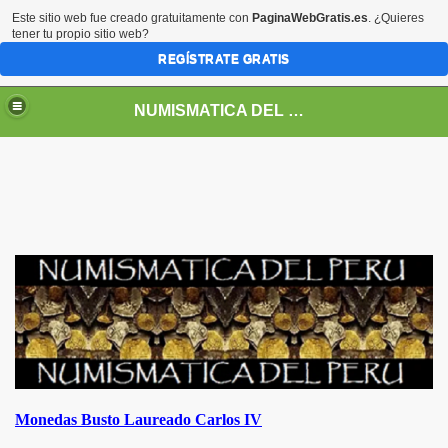
Este sitio web fue creado gratuitamente con
PaginaWebGratis.es
. ¿Quieres
tener tu propio sitio web?
REGÍSTRATE GRATIS
NUMISMATICA DEL PERU
DEPENDENCIA Y REPUBLICA
Monedas Busto Laureado Carlos IV
RREYNATO