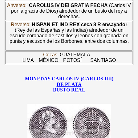
Anverso:
CAROLUS IV DEI GRATIA FECHA
(Carlos IV
por la gracia de Dios) alrededor de un busto del rey a
derechas.
Reverso:
HISPAN ET IND REX
ceca
8 R
ensayador
(Rey de las Españas y las Indias) alrededor de un
escudo coronado de castillos y leones con granada en
punta y escusón de los Borbones, entre dos columnas.
Cecas:
GUATEMALA
LIMA
MÉXICO
POTOSÍ
SANTIAGO
MONEDAS CARLOS IV (CARLOS IIII)
DE
PLATA
BUSTO REAL