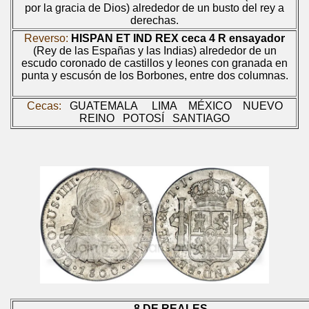
por la gracia de Dios) alrededor de un busto del rey a
derechas.
Reverso:
HISPAN ET IND REX
ceca
4 R
ensayador
(Rey de las Españas y las Indias) alrededor de un
escudo coronado de castillos y leones con granada en
punta y escusón de los Borbones, entre dos columnas.
Cecas:
GUATEMALA
LIMA
MÉXICO
NUEVO
REINO
POTOSÍ
SANTIAGO
8 DE REALES