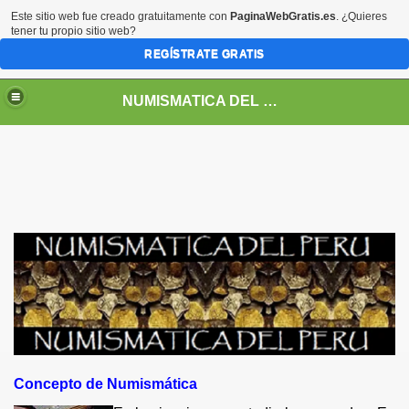
Este sitio web fue creado gratuitamente con
PaginaWebGratis.es
. ¿Quieres
tener tu propio sitio web?
REGÍSTRATE GRATIS
NUMISMATICA DEL PERU
DEPENDENCIA Y REPUBLICA
Concepto de Numismática
RREYNATO