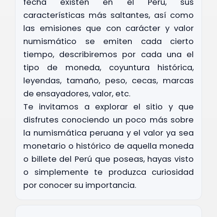
fecha existen en el Perú, sus
EN EL PROCESO DE INDEPENDENCIA DEL PERÚ
características más saltantes, así como
las emisiones que con carácter y valor
ORES DE LA REPÚBLICA - BICENTENARIO 1821-2021
numismático se emiten cada cierto
tiempo, describiremos por cada una el
A PRECOLOMBINA PERUANA
tipo de moneda, coyuntura histórica,
leyendas, tamaño, peso, cecas, marcas
de ensayadores, valor, etc.
Te invitamos a explorar el sitio y que
disfrutes conociendo un poco más sobre
la numismática peruana y el valor ya sea
monetario o histórico de aquella moneda
o billete del Perú que poseas, hayas visto
o simplemente te produzca curiosidad
por conocer su importancia.