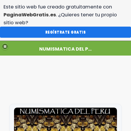
Este sitio web fue creado gratuitamente con
PaginaWebGratis.es
. ¿Quieres tener tu propio
sitio web?
REGÍSTRATE GRATIS
NUMISMATICA DEL PERU