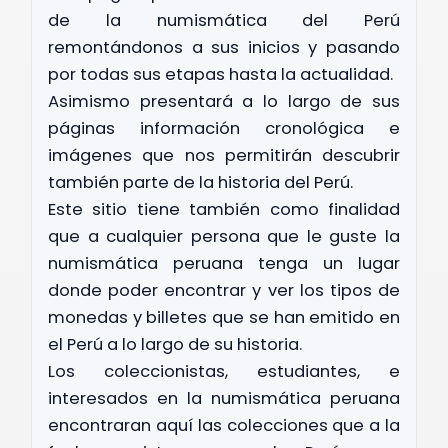
LOS III
de la numismática del Perú
remontándonos a sus inicios y pasando
RLOS IV
por todas sus etapas hasta la actualidad.
Asimismo presentará a lo largo de sus
páginas información cronológica e
imágenes que nos permitirán descubrir
RNANDO VII
también parte de la historia del Perú.
N
Este sitio tiene también como finalidad
que a cualquier persona que le guste la
numismática peruana tenga un lugar
donde poder encontrar y ver los tipos de
 ORGULLO DEL PERÚ
monedas y billetes que se han emitido en
el Perú a lo largo de su historia.
 NATURALES DEL PERU
Los coleccionistas, estudiantes, e
interesados en la numismática peruana
LVESTRE AMENAZADA DEL PERÚ
encontraran aquí las colecciones que a la